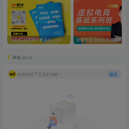
严校长·塔罗牌付费项目，0风险，一台手机，随时随地赚钱价值1000元
评论
抢沙发
欢迎您留下宝贵的见解！
提交