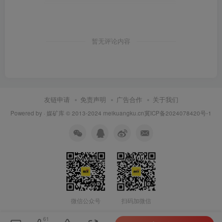
暂无评论内容
友链申请
免责声明
广告合作
关于我们
Powered by ·
媒矿库
© 2013-2024
meikuangku.cn
冀ICP备2024078420号-1
微信公众号
扫码加微信
61