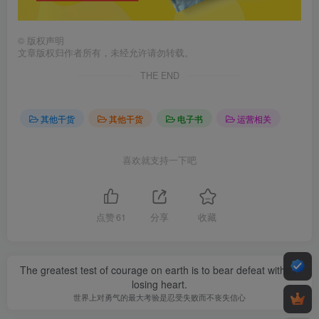
©
版权声明
文章版权归作者所有，未经允许请勿转载。
THE END
其他干货
其他干货
电子书
运营相关
喜欢就支持一下吧
点赞
61
分享
收藏
The greatest test of courage on earth is to bear defeat without
losing heart.
世界上对勇气的最大考验是忍受失败而不丧失信心