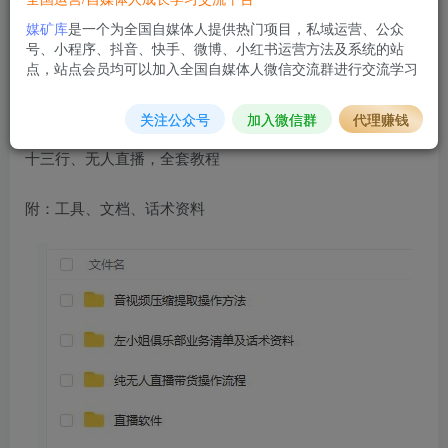
具、文档、话术资料
媒矿库
是一个为全国自媒体人提供热门项目，私域运营、公众
号、小程序、抖音、快手、微博、小红书运营方法及系统的站
课程简介：
点，站点会员均可以加入全国自媒体人微信交流群进行交流学习
左小姐-直播带货俱乐部
关注公众号
加入微信群
代理赚钱
十三行、无人直播，全套教程
附：工具、文档、话术资料