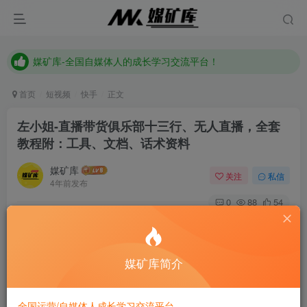
媒矿库-全国自媒体人的成长学习交流平台！
《点击此处》添加站长微信加入全国自媒体人交流讨论群
媒矿库-全国自媒体人的成长学习交流平台！
首页
短视频
快手
正文
左小姐-直播带货俱乐部十三行、无人直播，全套
教程附：工具、文档、话术资料
媒矿库
关注
私信
4年前发布
0
88
54
Happiness will never miss any people, sooner or later it
will find you.
幸福不会遗漏任何人，迟早有一天它会找到你
媒矿库简介
左小姐-直播带货俱乐部十三行、无人直播，全套教程附：工
全国运营/自媒体人成长学习交流平台