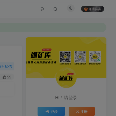
开通会员
私信
59
HI！请登录
登录
注册