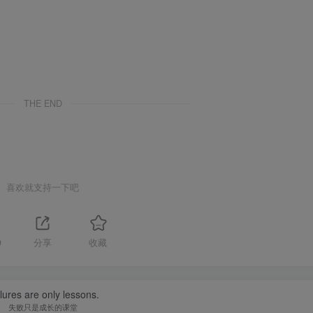
THE END
喜欢就支持一下吧
9
分享
收藏
lures are only lessons.
失败只是成长的课堂