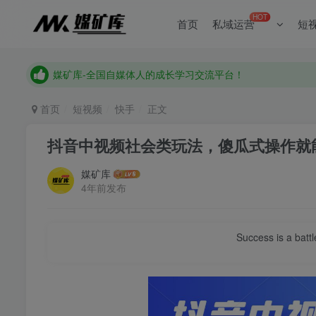
《点击此处》添加站长微信加入全国自媒体人交流讨论群
HOT
首页
私域运营
短
媒矿库-全国自媒体人的成长学习交流平台！
《点击此处》添加站长微信加入全国自媒体人交流讨论群
媒矿库-全国自媒体人的成长学习交流平台！
首页
短视频
快手
正文
抖音中视频社会类玩法，傻瓜式操作就
媒矿库
4年前发布
Success is a bat