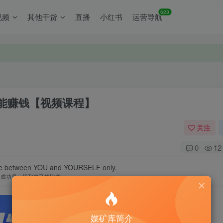
623
视频
其他干货
直播
小红书
运营导航
能赚钱【视频课程】
关注
0
12
tle between YOU and YOURSELF only.
成功是一场和自己的比赛
媒矿库简介