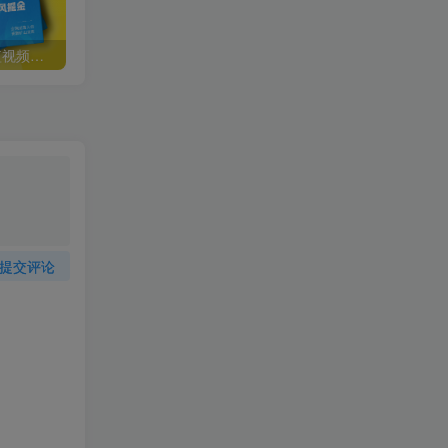
Seven漆国内TIKTOK短视频直播训练营，全球直播带货的风口赶紧乘风掘金
云创一方2022抖音SEO系列课程，教你如何快速上抖音搜索排名第一
提交评论