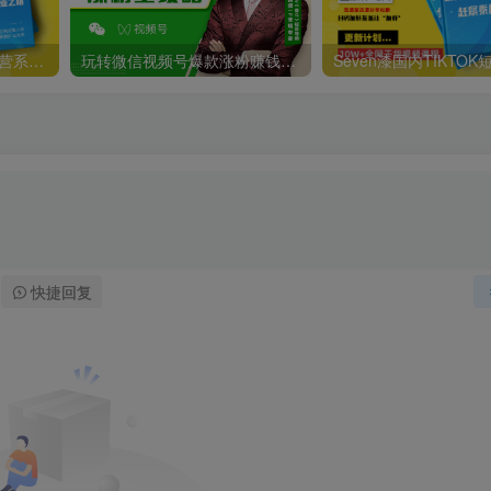
抖店无货源店群精细化运营系列课，帮助0基础新手开启抖店创业之路价值888元
玩转微信视频号爆款涨粉赚钱全攻略，让你快速抓住流量风口，收获红利财富
快捷回复