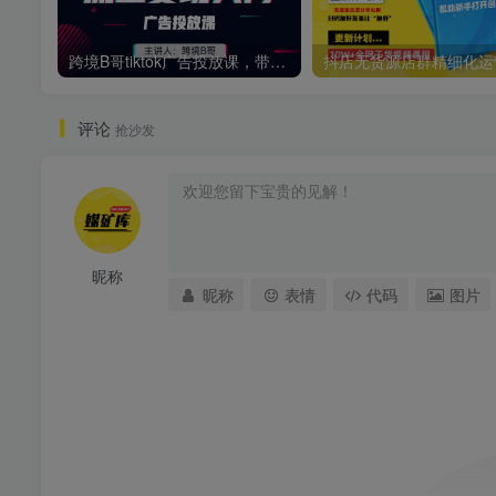
跨境B哥tiktok广告投放课，带你快速入门tiktok广告投放价值1680元
评论
抢沙发
昵称
昵称
表情
代码
图片