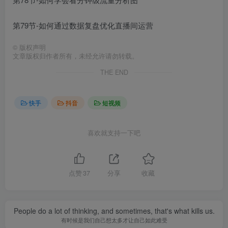
第79节-如何通过数据复盘优化直播间运营
©
版权声明
文章版权归作者所有，未经允许请勿转载。
THE END
快手
抖音
短视频
喜欢就支持一下吧
点赞
37
分享
收藏
People do a lot of thinking, and sometimes, that's what kills us.
有时候是我们自己想太多才让自己如此难受