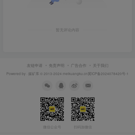
暂无评论内容
友链申请
免责声明
广告合作
关于我们
Powered by ·
媒矿库
© 2013-2024
meikuangku.cn
冀ICP备2024078420号-1
微信公众号
扫码加微信