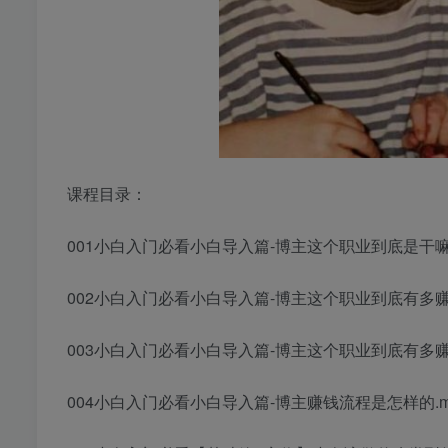
课程目录：
001小白入门必看小白导入篇-博主这个职业到底是干嘛的
002小白入门必看小白导入篇-博主这个职业到底有多赚钱
003小白入门必看小白导入篇-博主这个职业到底有多赚钱(
004小白入门必看小白导入篇-博主赚钱流程是怎样的.m