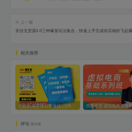
上一篇
安信无货源3.0三种爆发玩法集合，快速‬‬上手完成你店铺的飞起‬‬
相关推荐
严校长·塔罗牌付费项目，0风险，一台手机，随时随地赚钱价值1000元
评论
抢沙发