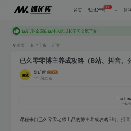
《点击此处》添加站长微信加入全国自媒体人交流讨论群
HOT
首页
私域运营
短
媒矿库-全国自媒体人的成长学习交流平台！
《点击此处》添加站长微信加入全国自媒体人交流讨论群
媒矿库-全国自媒体人的成长学习交流平台！
首页
其他干货
正文
已久零零博主养成攻略（B站、抖音、
媒矿库
4年前发布
The best
一路
课程来自已久零零老师出品的博主养成攻略B站、抖音