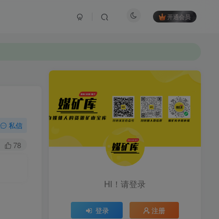
开通会员
私信
78
HI！请登录
登录
注册