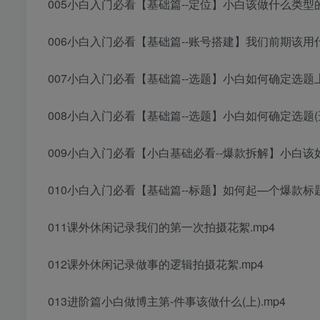
005小白入门必看【基础篇--定位】小白该做什么类型的
006小白入门必看【基础篇--账号搭建】我们前期该用
007小白入门必看【基础篇--选题】小白如何确定选题
008小白入门必看【基础篇--选题】小白如何确定选题(
009小白入门必看【小白基础必看--爆款拆解】小白该
010小白入门必看【基础篇--标题】如何起—个爆款标题
011课外休闲记录我们的第一次拍摄花絮.mp4
012课外休闲记录做事的逻辑拍摄花絮.mp4
013进阶篇小白做博主第-件事该做什么(上).mp4