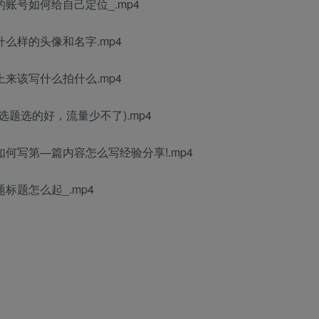
账号如何给自己定位_.mp4
什么样的头像和名字.mp4
上来该写什么拍什么.mp4
选题选的好，流量少不了).mp4
如何写第—篇内容怎么写经验分享!.mp4
标题怎么起_.mp4