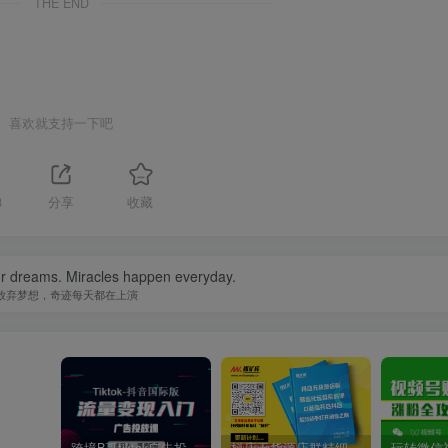
THE END
喜欢就支持一下吧
8
分享
收藏
ur dreams. Miracles happen everyday.
放弃梦想，奇迹每天都在上演