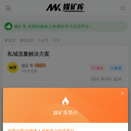
媒矿库-全国自媒体人的成长学习交流平台！
《点击此处》添加站长微信加入全国自媒体人交流讨论群
媒矿库-全国自媒体人的成长学习交流平台！
首页
微信运营
公众号
正文
私域流量解决方案
媒矿库
关注
私信
4年前更新
0
101
9
Only difficult to make people show their true colors.
只有困难才能使人显出自己的本色
媒矿库简介
全国运营/自媒体人成长学习交流平台