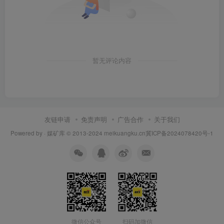
暂无评论内容
友链申请
免责声明
广告合作
关于我们
Powered by ·
媒矿库
© 2013-2024
meikuangku.cn
冀ICP备2024078420号-1
微信公众号
扫码加微信