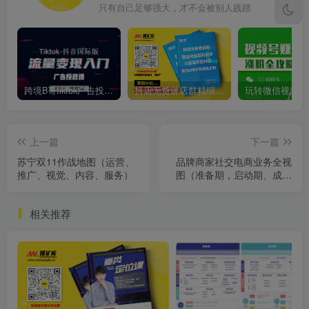
只有自己足够强大，才不会被别人践踏
跨境B哥tiktok广告投放课，带你快速入门tiktok广告投放价值1680元
抖店无货源店群精细化运营系列课，帮助0基础新手开启抖店创业之路价值888元
上一篇
下一篇
苏宁双11作战地图（运营、
品牌商家社交电商业务全视
推广、视觉、内容、服务）
图（准备期，启动期、成长
期、成熟期）
相关推荐