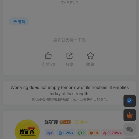
THE END
电商
喜欢就支持一下吧
点赞
70
分享
收藏
Worrying does not empty tomorrow of its troubles, it empties
today of its strength.
担忧不会清空明日的烦恼，它只会丧失今日的勇气
媒矿库
关注
0
1.2W+
2
10
2970W+