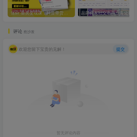
张sir·垂类变现课，抖音带货新手才看粉丝量，高手都看变现效率
品牌
评论
抢沙发
欢迎您留下宝贵的见解！
提交
暂无评论内容