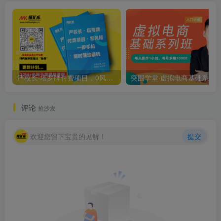
严校长·塔罗牌付费项目，0风险，一台手机，随时随地赚钱价值1000元
评论
抢沙发
欢迎您留下宝贵的见解！
提交