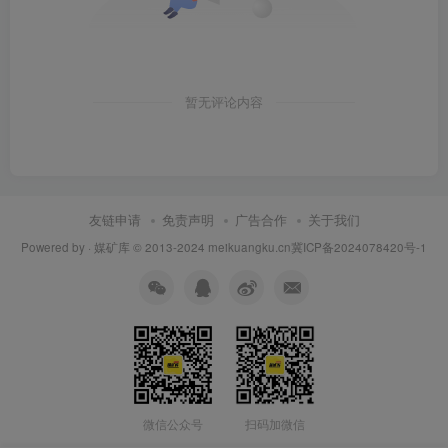
暂无评论内容
友链申请
免责声明
广告合作
关于我们
Powered by ·
媒矿库
© 2013-2024
meikuangku.cn
冀ICP备2024078420号-1
微信公众号
扫码加微信