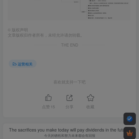
©
版权声明
文章版权归作者所有，未经允许请勿转载。
THE END
运营相关
喜欢就支持一下吧
点赞
15
分享
收藏
The sacrifices you make today will pay dividends in the future.
今天的牺牲和努力未来都会有回报