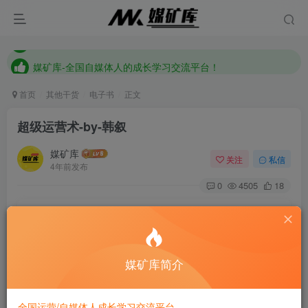
媒矿库-全国自媒体人的成长学习交流平台！
《点击此处》添加站长微信加入全国自媒体人交流讨论群
媒矿库-全国自媒体人的成长学习交流平台！
首页
其他干货
电子书
正文
超级运营术-by-韩叙
媒矿库
关注
私信
4年前发布
0
4505
18
If you don’t try, you’ll never know. So try.
如果你不去试，你永远也不知道结果，所以去试试吧
媒矿库简介
全国运营/自媒体人成长学习交流平台