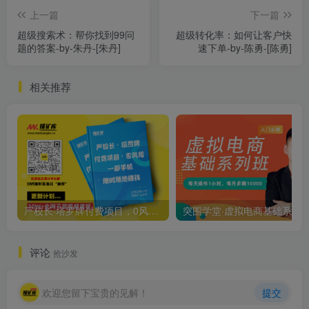
上一篇
下一篇
超级搜索术：帮你找到99问
超级转化率：如何让客户快
题的答案-by-朱丹-[朱丹]
速下单-by-陈勇-[陈勇]
相关推荐
严校长·塔罗牌付费项目，0风险，一台手机，随时随地赚钱价值1000元
评论
抢沙发
欢迎您留下宝贵的见解！
提交