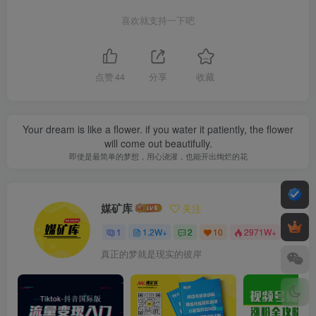
喜欢就支持一下吧
点赞
44
分享
收藏
Your dream is like a flower. if you water it patiently, the flower
will come out beautifully.
即使是最简单的梦想，用心浇灌，也能开出绚烂的花
媒矿库
关注
1
1.2W+
2
10
2971W+
真正的梦就是现实的彼岸