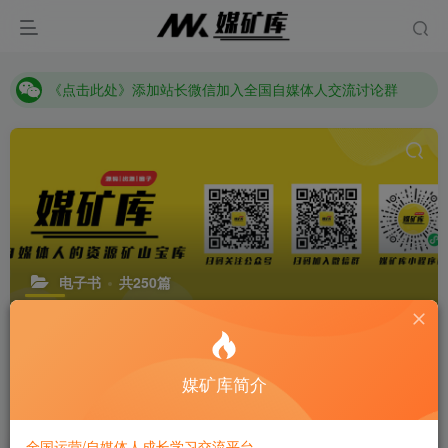
《点击此处》添加站长微信加入全国自媒体人交流讨论群
媒矿库-全国自媒体人的成长学习交流平台！
《点击此处》添加站长微信加入全国自媒体人交流讨论群
媒矿库-全国自媒体人的成长学习交流平台！
电子书
共250篇
分类
私域运营
微信运营
抖音
快手
小红书
企业微信
标签
媒矿库简介
排序
更新
浏览
点赞
评论
全国运营/自媒体人成长学习交流平台